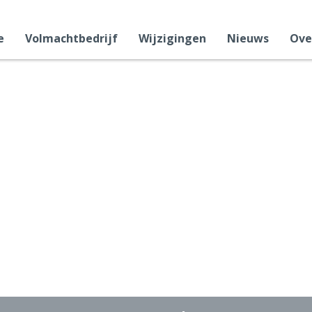
e
Volmachtbedrijf
Wijzigingen
Nieuws
Ove