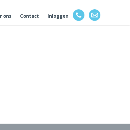
r ons
Contact
Inloggen